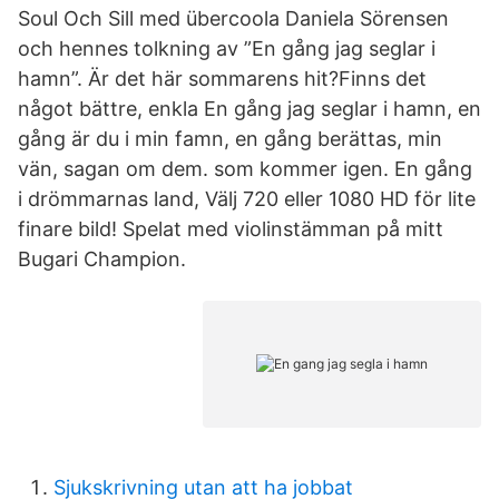
Soul Och Sill med übercoola Daniela Sörensen
och hennes tolkning av ”En gång jag seglar i
hamn”. Är det här sommarens hit?Finns det
något bättre, enkla En gång jag seglar i hamn, en
gång är du i min famn, en gång berättas, min
vän, sagan om dem. som kommer igen. En gång
i drömmarnas land, Välj 720 eller 1080 HD för lite
finare bild! Spelat med violinstämman på mitt
Bugari Champion.
Sjukskrivning utan att ha jobbat