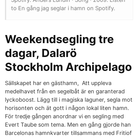
to En gång jag seglar i hamn on Spotify.
Weekendsegling tre
dagar, Dalarö
Stockholm Archipelago
Sällskapet har en gästhamn, Att uppleva
medelhavet från en segelbåt är en garanterad
lyckoboost. Lägg till i magiska laguner, segla mot
horisonten och ät gott i någon lokal liten hamn.
För tredje gången anordnar vi en segling med
Evert Taube som tema. Men en gång gjorde han
Barcelonas hamnkvarter tillsammans med Fritiof