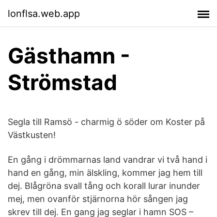
lonflsa.web.app
Gästhamn -
Strömstad
Segla till Ramsö - charmig ö söder om Koster på
Västkusten!
En gång i drömmarnas land vandrar vi två hand i
hand en gång, min älskling, kommer jag hem till
dej. Blågröna svall tång och korall lurar inunder
mej, men ovanför stjärnorna hör sången jag
skrev till dej. En gang jag seglar i hamn SOS –