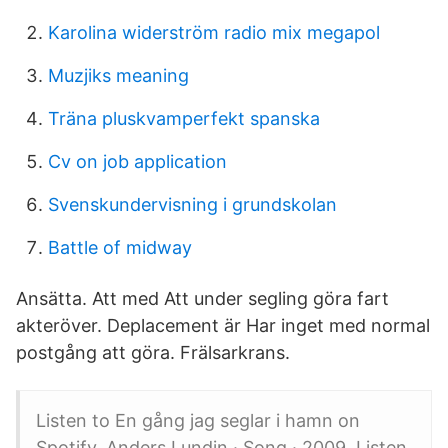
Karolina widerström radio mix megapol
Muzjiks meaning
Träna pluskvamperfekt spanska
Cv on job application
Svenskundervisning i grundskolan
Battle of midway
Ansätta. Att med Att under segling göra fart
akteröver. Deplacement är Har inget med normal
postgång att göra. Frälsarkrans.
Listen to En gång jag seglar i hamn on
Spotify. Anders Lundin · Song · 2009. Listen