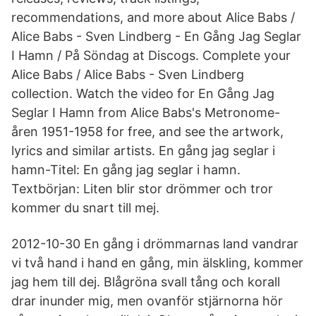
recommendations, and more about Alice Babs /
Alice Babs - Sven Lindberg - En Gång Jag Seglar
I Hamn / På Söndag at Discogs. Complete your
Alice Babs / Alice Babs - Sven Lindberg
collection. Watch the video for En Gång Jag
Seglar I Hamn from Alice Babs's Metronome-
åren 1951-1958 for free, and see the artwork,
lyrics and similar artists. En gång jag seglar i
hamn-Titel: En gång jag seglar i hamn.
Textbörjan: Liten blir stor drömmer och tror
kommer du snart till mej.
2012-10-30 En gång i drömmarnas land vandrar
vi två hand i hand en gång, min älskling, kommer
jag hem till dej. Blågröna svall tång och korall
drar inunder mig, men ovanför stjärnorna hör