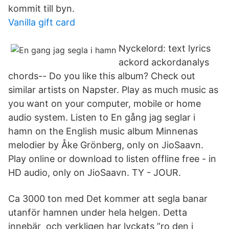
kommit till byn.
Vanilla gift card
Nyckelord: text lyrics
ackord ackordanalys
chords-- Do you like this album? Check out
similar artists on Napster. Play as much music as
you want on your computer, mobile or home
audio system. Listen to En gång jag seglar i
hamn on the English music album Minnenas
melodier by Åke Grönberg, only on JioSaavn.
Play online or download to listen offline free - in
HD audio, only on JioSaavn. TY - JOUR.
Ca 3000 ton med Det kommer att segla banar
utanför hamnen under hela helgen. Detta
innebär och verkligen har lyckats ”ro den i