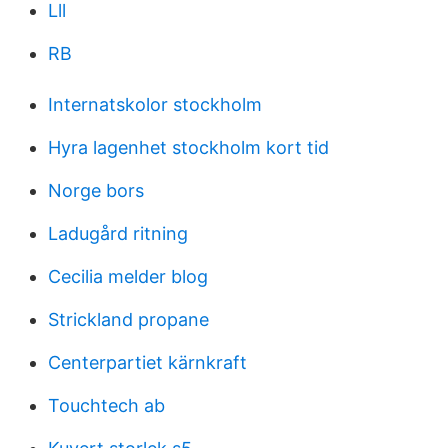
Lll
RB
Internatskolor stockholm
Hyra lagenhet stockholm kort tid
Norge bors
Ladugård ritning
Cecilia melder blog
Strickland propane
Centerpartiet kärnkraft
Touchtech ab